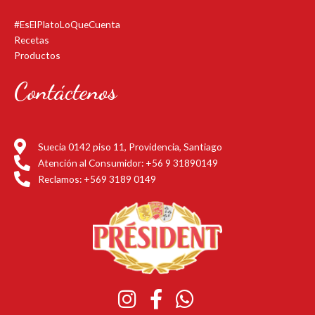
#EsElPlatoLoQueCuenta
Recetas
Productos
Contáctenos
Suecia 0142 piso 11, Providencia, Santiago
Atención al Consumidor: +56 9 31890149
Reclamos: +569 3189 0149