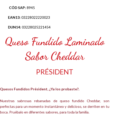
CÓD SAP:
8945
EAN13:
03228022220023
DUN14:
03228025221454
Queso Fundido Laminado
Sabor Cheddar
PRÉSIDENT
Quesos Fundidos
Président
, ¿Ya los probaste?.
Nuestras sabrosas rebanadas de queso fundido Cheddar, son
perfectas para un momento instantáneo y delicioso, se derriten en tu
boca. Pruébalo en diferentes sabores, para toda la familia.