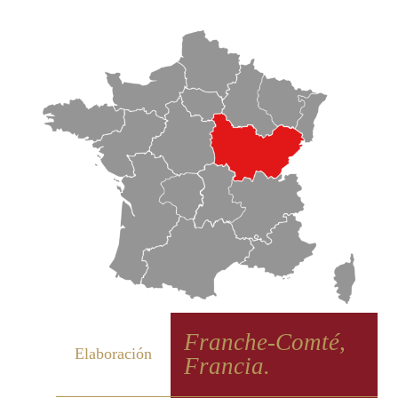
Franche-Comté,
Elaboración
Francia.