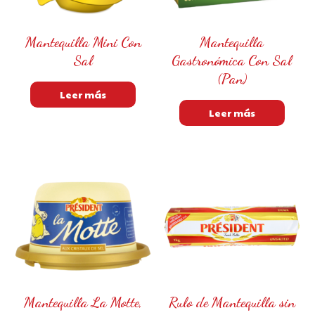
Mantequilla Mini Con
Mantequilla
Sal
Gastronómica Con Sal
(Pan)
Leer más
Leer más
Mantequilla La Motte,
Rulo de Mantequilla sin