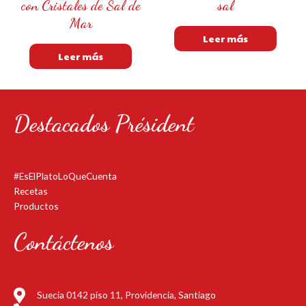
con Cristales de Sal de
sal
Mar
Leer más
Leer más
Destacados Président
#EsElPlatoLoQueCuenta
Recetas
Productos
Contáctenos
Suecia 0142 piso 11, Providencia, Santiago