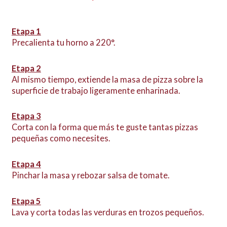
Etapa 1
Precalienta tu horno a 220°.
Etapa 2
Al mismo tiempo, extiende la masa de pizza sobre la
superficie de trabajo ligeramente enharinada.
Etapa 3
Corta con la forma que más te guste tantas pizzas
pequeñas como necesites.
Etapa 4
Pinchar la masa y rebozar salsa de tomate.
Etapa 5
Lava y corta todas las verduras en trozos pequeños.