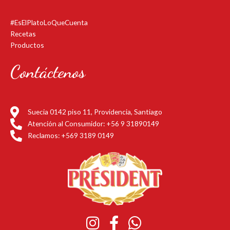
#EsElPlatoLoQueCuenta
Recetas
Productos
Contáctenos
Suecia 0142 piso 11, Providencia, Santiago
Atención al Consumidor: +56 9 31890149
Reclamos: +569 3189 0149