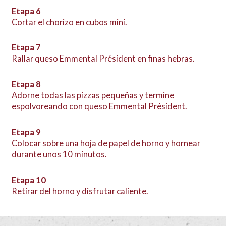
Etapa 6
Cortar el chorizo ​​en cubos mini.
Etapa 7
Rallar queso Emmental Président en finas hebras.
Etapa 8
Adorne todas las pizzas pequeñas y termine
espolvoreando con queso Emmental Président.
Etapa 9
Colocar sobre una hoja de papel de horno y hornear
durante unos 10 minutos.
Etapa 10
Retirar del horno y disfrutar caliente.