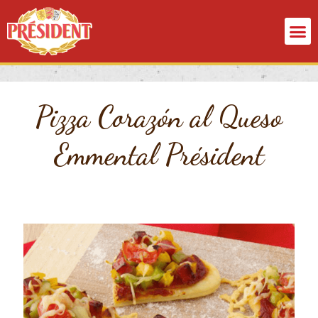
Ir
M
al
contenido
Pizza Corazón al Queso
Emmental Président