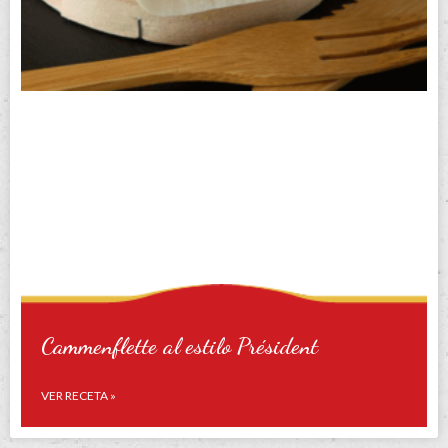
Cammenflette al estilo Président
VER RECETA »