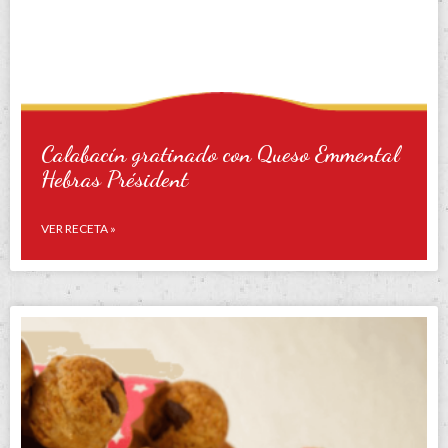
Calabacín gratinado con Queso Emmental
Hebras Président
VER RECETA »