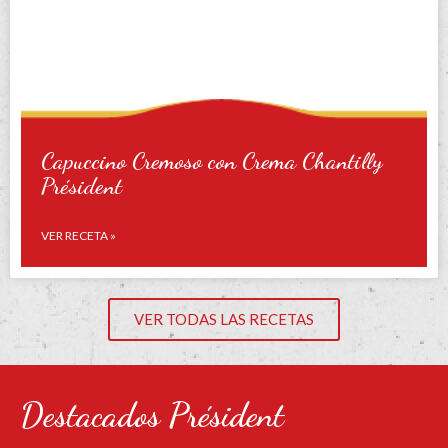
Capuccino Cremoso con Crema Chantilly
Président
VER RECETA »
VER TODAS LAS RECETAS
Destacados Président